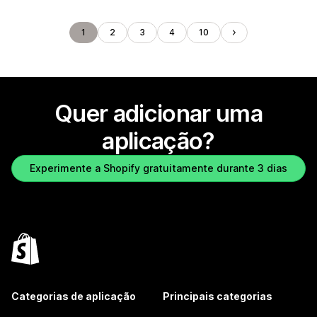
1
2
3
4
10
Quer adicionar uma
aplicação?
Experimente a Shopify gratuitamente durante 3 dias
Categorias de aplicação
Principais categorias