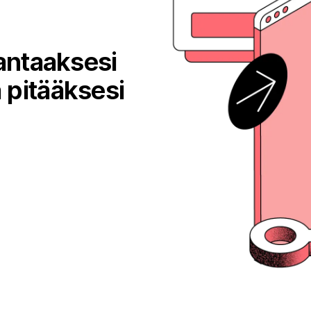
rantaaksesi
 pitääksesi