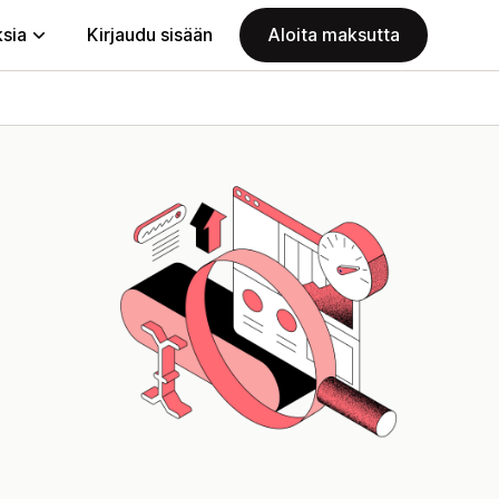
ksia
Kirjaudu sisään
Aloita maksutta