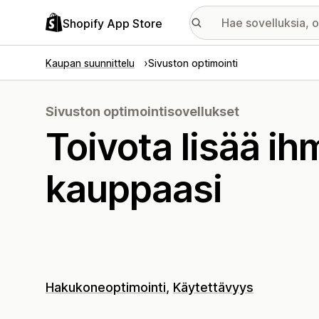
Shopify App Store
Kaupan suunnittelu
Sivuston optimointi
Sivuston optimointisovellukset
Toivota lisää ihm
kauppaasi
Hakukoneoptimointi
Käytettävyys