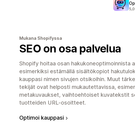
Op
5,0
671
Mukana Shopifyssa
SEO on osa palvelua
Shopify hoitaa osan hakukoneoptimoinnista a
esimerkiksi estämällä sisältökopiot hakutuloks
kauppasi nimen sivujen otsikoihin. Muut tär
tekijät ovat helposti mukautettavissa, esimer
metakuvaukset, vaihtoehtoiset kuvatekstit s
tuotteiden URL-osoitteet.
Optimoi kauppasi