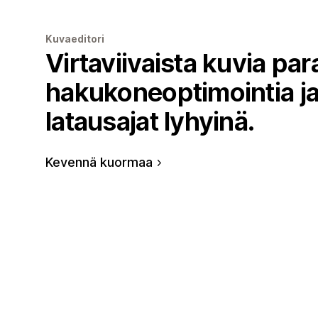
Kuvaeditori
Virtaviivaista kuvia pa
hakukoneoptimointia ja
latausajat lyhyinä.
Kevennä kuormaa