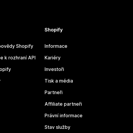
Shopify
ovědy Shopify
Informace
 k rozhraní API
Kariéry
opify
Investoři
y
Tisk a média
Partneři
Affiliate partneři
Právní informace
Stav služby