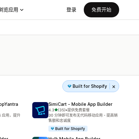
浏览应用
登录
免费开始
Built for Shopify
appYantra
SimiCart ‑ Mobile App Builder
星（满分 5 星）
4.3
(35)
•
提供免费套餐
总共 35 条评论
OS 应用，提升
30 分钟即可发布无代码移动应用 - 提高销
售额和忠诚度
Built for Shopify
lder
Hulk Mobile App Builder