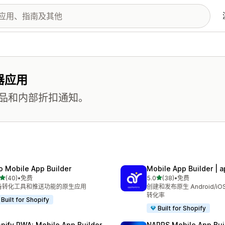
器应用
品和内部折扣通知。
o Mobile App Builder
Mobile App Builder | 
星（满分 5 星）
星（满分 5 星）
(40)
•
免费
5.0
(38)
•
免费
 40 条评论
总共 38 条评论
备转化工具和推送功能的原生应用
创建和发布原生 Android/i
转化率
Built for Shopify
Built for Shopify
pify PWA: Mobile App Builder
NAPPS Mobile App Bui