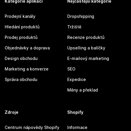
Kategorie aplikací
Nejčastější kategorie
Prodejní kanály
Dropshipping
Hledání produktů
Tržiště
Prodej produktů
Recenze produktů
Objednávky a doprava
Upselling a balíčky
Design obchodu
E-mailový marketing
Marketing a konverze
SEO
Správa obchodu
Expedice
Měny a překlad
Zdroje
Shopify
Centrum nápovědy Shopify
Informace