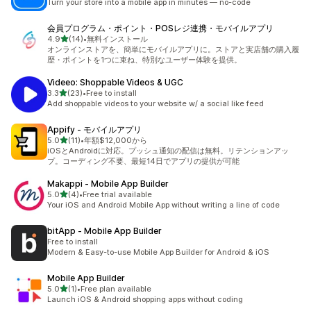
Turn your store into a mobile app in minutes — no-code
会員プログラム・ポイント・POSレジ連携・モバイルアプリ
เต็ม 5 ดาว
4.9
(14)
•
無料インストール
ทั้งหมด 14 รีวิว
オンラインストアを、簡単にモバイルアプリに。ストアと実店舗の購入履
歴・ポイントを1つに束ね、特別なユーザー体験を提供。
Videeo: Shoppable Videos & UGC
เต็ม 5 ดาว
3.3
(23)
•
Free to install
ทั้งหมด 23 รีวิว
Add shoppable videos to your website w/ a social like feed
Appify ‑ モバイルアプリ
เต็ม 5 ดาว
5.0
(11)
•
年額$12,000から
ทั้งหมด 11 รีวิว
iOSとAndroidに対応。プッシュ通知の配信は無料。リテンションアッ
プ。コーディング不要、最短14日でアプリの提供が可能
Makappi ‑ Mobile App Builder
เต็ม 5 ดาว
5.0
(4)
•
Free trial available
ทั้งหมด 4 รีวิว
Your iOS and Android Mobile App without writing a line of code
bitApp ‑ Mobile App Builder
Free to install
Modern & Easy-to-use Mobile App Builder for Android & iOS
Mobile App Builder
เต็ม 5 ดาว
5.0
(1)
•
Free plan available
ทั้งหมด 1 รีวิว
Launch iOS & Android shopping apps without coding