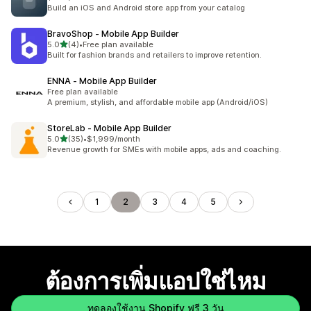
Build an iOS and Android store app from your catalog
BravoShop ‑ Mobile App Builder
เต็ม 5 ดาว
5.0
(4)
•
Free plan available
ทั้งหมด 4 รีวิว
Built for fashion brands and retailers to improve retention.
ENNA ‑ Mobile App Builder
Free plan available
A premium, stylish, and affordable mobile app (Android/iOS)
StoreLab ‑ Mobile App Builder
เต็ม 5 ดาว
5.0
(35)
•
$1,999/month
ทั้งหมด 35 รีวิว
Revenue growth for SMEs with mobile apps, ads and coaching.
1
2
3
4
5
ต้องการเพิ่มแอปใช่ไหม
ทดลองใช้งาน Shopify ฟรี 3 วัน