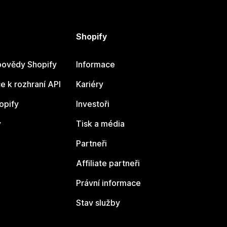
Shopify
ovědy Shopify
Informace
 k rozhraní API
Kariéry
opify
Investoři
y
Tisk a média
Partneři
Affiliate partneři
Právní informace
Stav služby