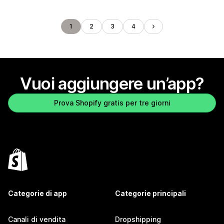
1
2
3
4
Vuoi aggiungere un’app?
Prova Shopify gratis per tre giorni
Categorie di app
Categorie principali
Canali di vendita
Dropshipping