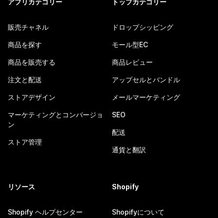
アプリカテゴリー
トップカテゴリー
販売チャネル
ドロップシッピング
商品を探す
モール型EC
商品を販売する
商品レビュー
注文と配送
アップセルとバンドル
ストアデザイン
メールマーケティング
マーケティングとコンバージョ
SEO
ン
配送
ストア管理
通貨と翻訳
リソース
Shopify
Shopify ヘルプセンター
Shopifyについて