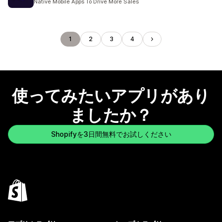
Native Mobile Apps To Drive More Sales
1
2
3
4
使ってみたいアプリがあり
ましたか？
Shopifyを3日間無料でお試しください