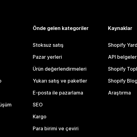
Önde gelen kategoriler
Kaynaklar
Stoksuz satış
Shopify Yar
Pazar yerleri
API belgeler
Ürün değerlendirmeleri
Shopify Top
o
Yukarı satış ve paketler
Shopify Blo
E-posta ile pazarlama
Araştırma
nüşüm
SEO
Kargo
Para birimi ve çeviri