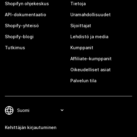
Shopifyn ohjekeskus
Tietoja
API-dokumentaatio
Uramahdollisuudet
Shopify-yhteisö
Sijoittajat
Shopify-blogi
Lehdistö ja media
Tutkimus
Kumppanit
Affiliate-kumppanit
Oikeudelliset asiat
Palvelun tila
Kehittäjän kirjautuminen