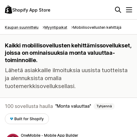
Shopify App Store
Kaupan suunnittelu
Myyntipaikat
Mobiilisovellusten kehittäjä
Kaikki mobiilisovellusten kehittämissovellukset,
joissa on ominaisuuksia monta valuuttaa-
toiminnoille.
Lähetä asiakkaille ilmoituksia uusista tuotteista
ja alennuksista omalla
tuotemerkkisovelluksellasi.
100 sovellusta haulla
Monta valuuttaa
Tyhjennä
Built for Shopify
OneMobile ‑ Mobile App Builder