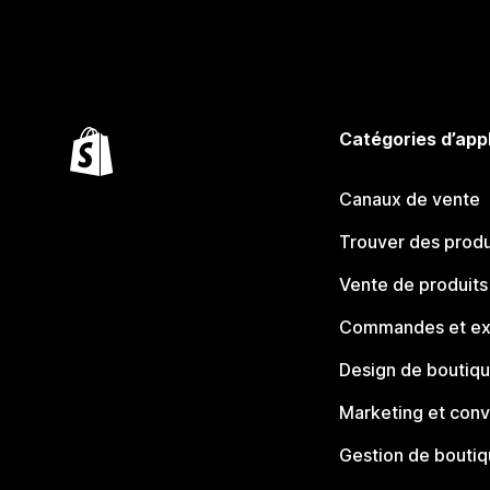
Catégories d’app
Canaux de vente
Trouver des produ
Vente de produits
Commandes et ex
Design de boutiq
Marketing et conv
Gestion de bouti