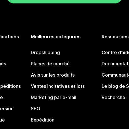
lications
Meilleures catégories
Ressources
Dropshipping
Centre d’aid
its
Places de marché
Documentati
Avis sur les produits
Communauté
péditions
Ventes incitatives et lots
Le blog de 
ue
Marketing par e-mail
Recherche
ersion
SEO
que
Expédition