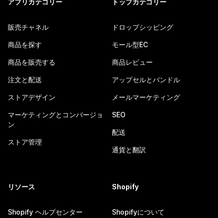
アプリカテゴリー
トップカテゴリー
販売チャネル
ドロップシッピング
商品を探す
モール型EC
商品を販売する
商品レビュー
注文と配送
アップセルとバンドル
ストアデザイン
メールマーケティング
マーケティングとコンバージョ
SEO
ン
配送
ストア管理
通貨と翻訳
リソース
Shopify
Shopify ヘルプセンター
Shopifyについて