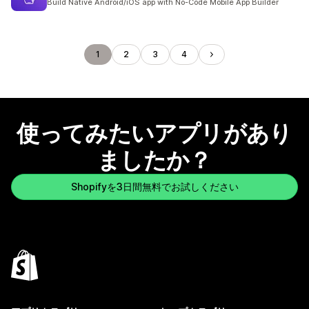
Build Native Android/iOS app with No-Code Mobile App Builder
1
2
3
4
使ってみたいアプリがあり
ましたか？
Shopifyを3日間無料でお試しください