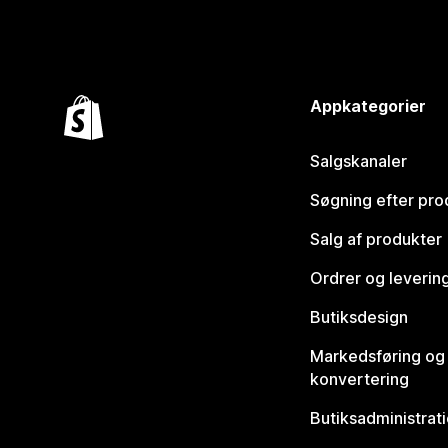
Appkategorier
Salgskanaler
Søgning efter pro
Salg af produkter
Ordrer og leverin
Butiksdesign
Markedsføring og
konvertering
Butiksadministrat