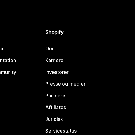
Shopify
lp
Om
ntation
Karriere
mmunity
Investorer
Presse og medier
Partnere
Affiliates
Juridisk
Servicestatus