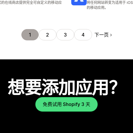
您的在线商店提供完全可自定义的移动应
将任何网站转变为适用于 iOS 和
。
的移动应用。
下一页
1
2
3
4
想要添加应用？
免费试用 Shopify 3 天