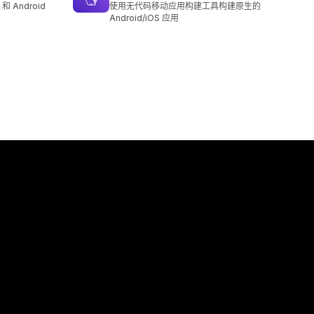
 Android
使用无代码移动应用构建工具构建原生的
Android/iOS 应用