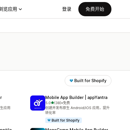
浏览应用
登录
免费开始
Built for Shopify
r
Mobile App Builder | appYantra
星（满分 5 星）
5.0
(38)
•
免费
总共 38 条评论
生应用
创建并发布原生 Android/iOS 应用，提升
转化率
Built for Shopify
pptile
MageComp Mobile App Builder