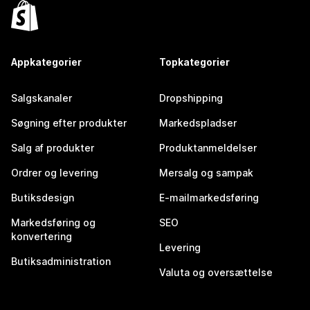
Appkategorier
Topkategorier
Salgskanaler
Dropshipping
Søgning efter produkter
Markedspladser
Salg af produkter
Produktanmeldelser
Ordrer og levering
Mersalg og sampak
Butiksdesign
E-mailmarkedsføring
Markedsføring og
SEO
konvertering
Levering
Butiksadministration
Valuta og oversættelse