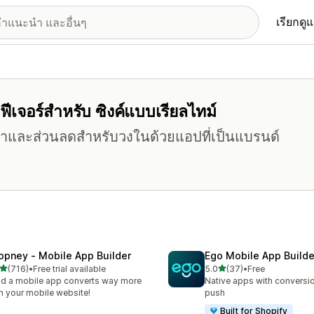
เรียกดู
ีฟีเจอร์สำหรับ ซิงค์แบบเรียลไทม์
นค้าและส่วนลดสำหรับวงในด้วยแอปที่เป็นแบรนด์
opney ‑ Mobile App Builder
Ego Mobile App Builde
เต็ม 5 ดาว
เต็ม 5 ดาว
(716)
•
Free trial available
5.0
(37)
•
Free
หมด 716 รีวิว
ทั้งหมด 37 รีวิว
ld a mobile app converts way more
Native apps with conversio
n your mobile website!
push
Built for Shopify