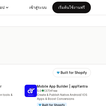
แอป
เข้าสู่ระบบ
เริ่มต้นใช้งานฟรี
Built for Shopify
r
Mobile App Builder | appYantra
เต็ม 5 ดาว
5.0
(37)
•
Free
ทั้งหมด 37 รีวิว
n tools &
Create & Publish Native Android/ IOS
Apps & Boost Conversions
Built for Shopify