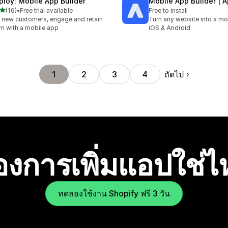
ploy: Mobile App Builder
Mobile App Builder | 
เต็ม 5 ดาว
(16)
•
Free trial available
Free to install
หมด 16 รีวิว
 new customers, engage and retain
Turn any website into a mo
m with a mobile app
iOS & Android.
ถัดไป
1
2
3
4
องการเพิ่มแอปใช่
ทดลองใช้งาน Shopify ฟรี 3 วัน