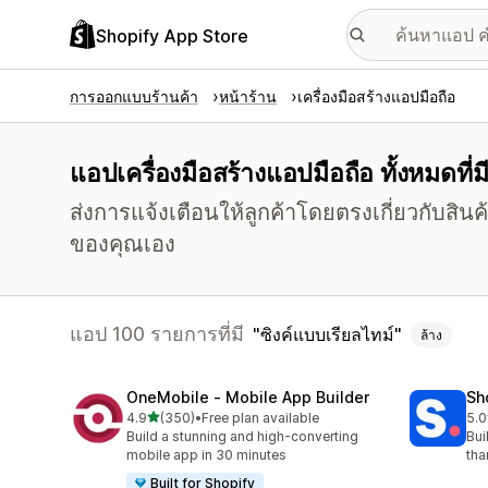
Shopify App Store
การออกแบบร้านค้า
หน้าร้าน
เครื่องมือสร้างแอปมือถือ
แอปเครื่องมือสร้างแอปมือถือ ทั้งหมดที่ม
ส่งการแจ้งเตือนให้ลูกค้าโดยตรงเกี่ยวกับสิ
ของคุณเอง
แอป 100 รายการที่มี
ซิงค์แบบเรียลไทม์
ล้าง
OneMobile ‑ Mobile App Builder
Sh
เต็ม 5 ดาว
4.9
(350)
•
Free plan available
5.0
ทั้งหมด 350 รีวิว
ทั้ง
Build a stunning and high-converting
Bui
mobile app in 30 minutes
tha
Built for Shopify