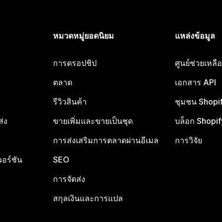
หมวดหมู่ยอดนิยม
แหล่งข้อมูล
การดรอปชิป
ศูนย์ช่วยเหล
ตลาด
เอกสาร API
รีวิวสินค้า
ชุมชน Shopi
ส่ง
ขายเพิ่มและขายเป็นชุด
บล็อก Shopif
การส่งเสริมการตลาดผ่านอีเมล
การวิจัย
อร์ชัน
SEO
การจัดส่ง
สกุลเงินและการแปล