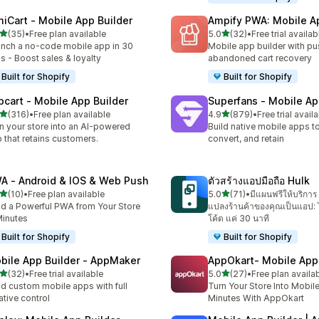
miCart ‑ Mobile App Builder
Ampify PWA: Mobile A
เต็ม 5 ดาว
เต็ม 5 ดาว
(35)
•
Free plan available
5.0
(32)
•
Free trial availab
หมด 35 รีวิว
ทั้งหมด 32 รีวิว
nch a no-code mobile app in 30
Mobile app builder with pu
s - Boost sales & loyalty
abandoned cart recovery
Built for Shopify
Built for Shopify
pcart ‑ Mobile App Builder
Superfans ‑ Mobile Ap
เต็ม 5 ดาว
เต็ม 5 ดาว
(316)
•
Free plan available
4.9
(879)
•
Free trial avail
หมด 316 รีวิว
ทั้งหมด 879 รีวิว
n your store into an AI-powered
Build native mobile apps t
 that retains customers.
convert, and retain
A ‑ Android & IOS & Web Push
ตัวสร้างแอปมือถือ Hulk
เต็ม 5 ดาว
เต็ม 5 ดาว
(10)
•
Free plan available
5.0
(71)
•
มีแผนฟรีให้บริการ
หมด 10 รีวิว
ทั้งหมด 71 รีวิว
ld a Powerful PWA from Your Store
แปลงร้านค้าของคุณเป็นแอป: ไ
Minutes
โค้ด แค่ 30 นาที
Built for Shopify
Built for Shopify
bile App Builder ‑ AppMaker
AppOkart‑ Mobile App 
เต็ม 5 ดาว
เต็ม 5 ดาว
(32)
•
Free trial available
5.0
(27)
•
Free plan availa
หมด 32 รีวิว
ทั้งหมด 27 รีวิว
ld custom mobile apps with full
Turn Your Store Into Mobil
ative control
Minutes With AppOkart