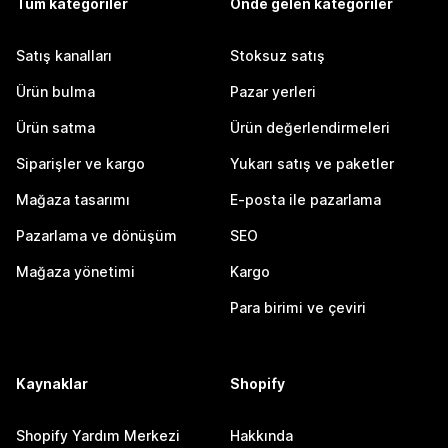
Tüm kategoriler
Önde gelen kategoriler
Satış kanalları
Stoksuz satış
Ürün bulma
Pazar yerleri
Ürün satma
Ürün değerlendirmeleri
Siparişler ve kargo
Yukarı satış ve paketler
Mağaza tasarımı
E-posta ile pazarlama
Pazarlama ve dönüşüm
SEO
Mağaza yönetimi
Kargo
Para birimi ve çeviri
Kaynaklar
Shopify
Shopify Yardım Merkezi
Hakkında