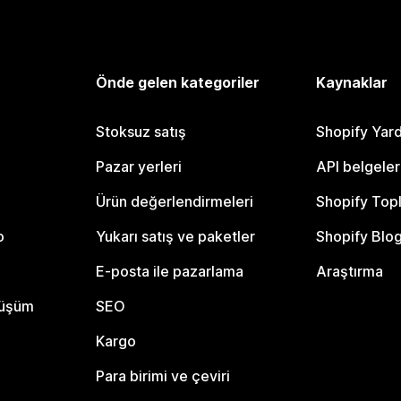
Önde gelen kategoriler
Kaynaklar
Stoksuz satış
Shopify Yar
Pazar yerleri
API belgeler
Ürün değerlendirmeleri
Shopify Top
o
Yukarı satış ve paketler
Shopify Blo
E-posta ile pazarlama
Araştırma
nüşüm
SEO
Kargo
Para birimi ve çeviri