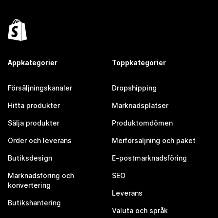
Appkategorier
Toppkategorier
Försäljningskanaler
Dropshipping
Hitta produkter
Marknadsplatser
Sälja produkter
Produktomdömen
Order och leverans
Merförsäljning och paket
Butiksdesign
E-postmarknadsföring
Marknadsföring och
SEO
konvertering
Leverans
Butikshantering
Valuta och språk