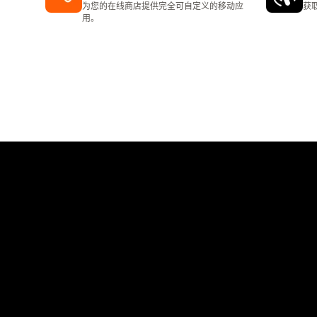
为您的在线商店提供完全可自定义的移动应
获
用。