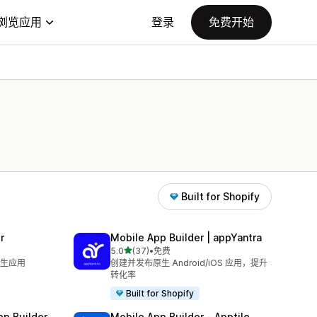
浏览应用
登录
免费开始
Built for Shopify
r
Mobile App Builder | appYantra
星（满分 5 星）
5.0
(37)
•
免费
总共 37 条评论
生应用
创建并发布原生 Android/iOS 应用，提升
转化率
Built for Shopify
pp Builder
Mobile App Builder ‑ Apptile