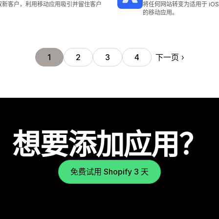
取新客户，利用移动应用吸引并留住客户
将任何网站转变为适用于 iOS 和
的移动应用。
下一页
1
2
3
4
想要添加应用？
免费试用 Shopify 3 天