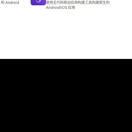
 Android
使用无代码移动应用构建工具构建原生的
Android/iOS 应用