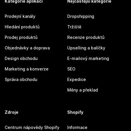
Kategorie aplikací
Nejčastější kategorie
Prodejní kanály
Dropshipping
Hledání produktů
Tržiště
Prodej produktů
Recenze produktů
Objednávky a doprava
Upselling a balíčky
Design obchodu
E-mailový marketing
Marketing a konverze
SEO
Správa obchodu
Expedice
Měny a překlad
Zdroje
Shopify
Centrum nápovědy Shopify
Informace