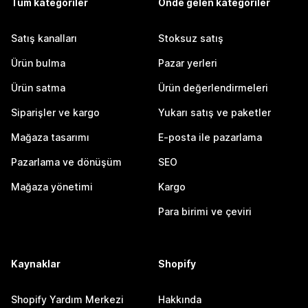
Tüm kategoriler
Önde gelen kategoriler
Satış kanalları
Stoksuz satış
Ürün bulma
Pazar yerleri
Ürün satma
Ürün değerlendirmeleri
Siparişler ve kargo
Yukarı satış ve paketler
Mağaza tasarımı
E-posta ile pazarlama
Pazarlama ve dönüşüm
SEO
Mağaza yönetimi
Kargo
Para birimi ve çeviri
Kaynaklar
Shopify
Shopify Yardım Merkezi
Hakkında