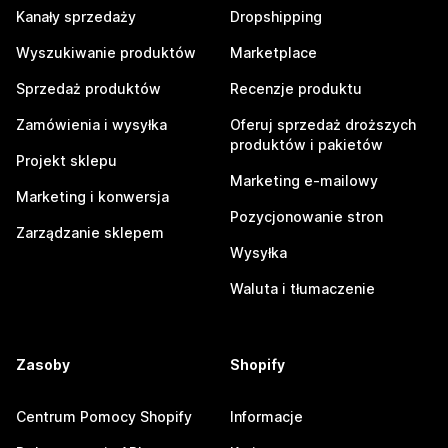
Kanały sprzedaży
Dropshipping
Wyszukiwanie produktów
Marketplace
Sprzedaż produktów
Recenzje produktu
Zamówienia i wysyłka
Oferuj sprzedaż droższych
produktów i pakietów
Projekt sklepu
Marketing e-mailowy
Marketing i konwersja
Pozycjonowanie stron
Zarządzanie sklepem
Wysyłka
Waluta i tłumaczenie
Zasoby
Shopify
Centrum Pomocy Shopify
Informacje