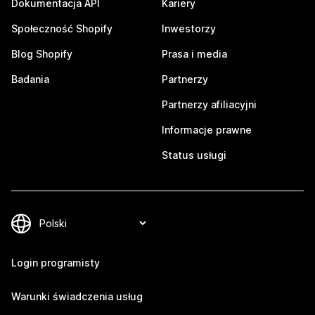
Dokumentacja API
Kariery
Społeczność Shopify
Inwestorzy
Blog Shopify
Prasa i media
Badania
Partnerzy
Partnerzy afiliacyjni
Informacje prawne
Status usługi
Login programisty
Warunki świadczenia usług