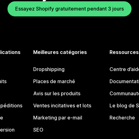
Essayez Shopify gratuitement pendant 3 jours
lications
Meilleures catégories
Ressources
Dropshipping
Centre d’aid
its
Places de marché
Documentati
Avis sur les produits
Communauté
péditions
Ventes incitatives et lots
Le blog de 
ue
Marketing par e-mail
Recherche
ersion
SEO