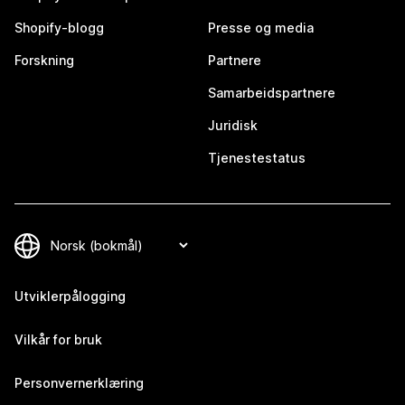
Shopify-blogg
Presse og media
Forskning
Partnere
Samarbeidspartnere
Juridisk
Tjenestestatus
Utviklerpålogging
Vilkår for bruk
Personvernerklæring