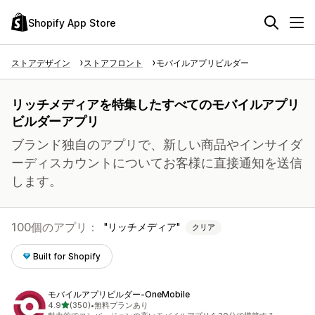
Shopify App Store
ストアデザイン
ストアフロント
モバイルアプリビルダー
リッチメディアを特集したすべてのモバイルアプリ
ビルダーアプリ
ブランド独自のアプリで、新しい商品やインサイダ
ーディスカウントについてお客様に直接通知を送信
します。
100個のアプリ：
リッチメディア
クリア
Built for Shopify
モバイルアプリビルダー‑OneMobile
5つ星中
4.9
(350)
•
無料プランあり
合計レビュー数：350件