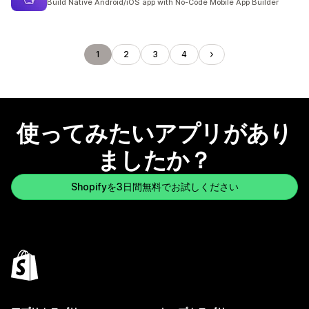
Build Native Android/iOS app with No-Code Mobile App Builder
1
2
3
4
使ってみたいアプリがあり
ましたか？
Shopifyを3日間無料でお試しください