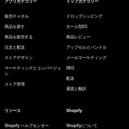
アプリカテゴリー
トップカテゴリー
販売チャネル
ドロップシッピング
商品を探す
モール型EC
商品を販売する
商品レビュー
注文と配送
アップセルとバンドル
ストアデザイン
メールマーケティング
マーケティングとコンバージョ
SEO
ン
配送
ストア管理
通貨と翻訳
リソース
Shopify
Shopify ヘルプセンター
Shopifyについて