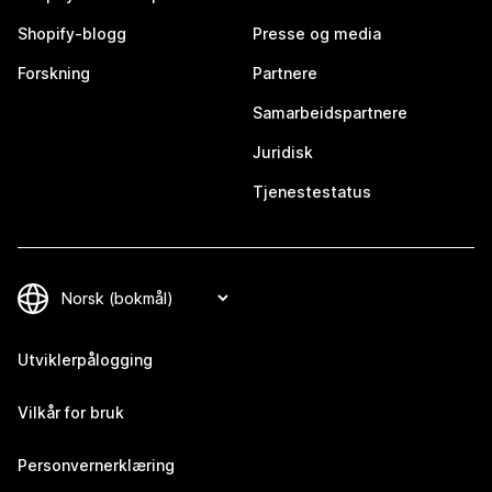
Shopify-blogg
Presse og media
Forskning
Partnere
Samarbeidspartnere
Juridisk
Tjenestestatus
Utviklerpålogging
Vilkår for bruk
Personvernerklæring