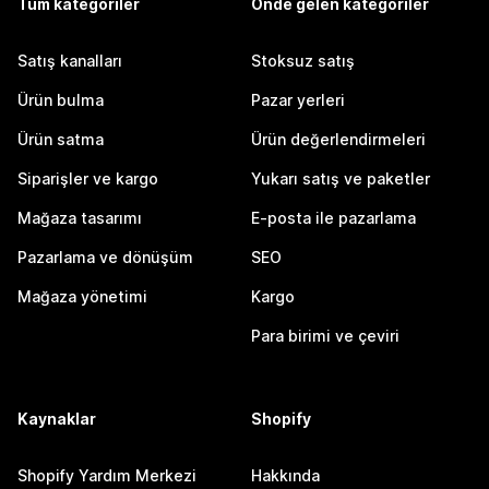
Tüm kategoriler
Önde gelen kategoriler
Satış kanalları
Stoksuz satış
Ürün bulma
Pazar yerleri
Ürün satma
Ürün değerlendirmeleri
Siparişler ve kargo
Yukarı satış ve paketler
Mağaza tasarımı
E-posta ile pazarlama
Pazarlama ve dönüşüm
SEO
Mağaza yönetimi
Kargo
Para birimi ve çeviri
Kaynaklar
Shopify
Shopify Yardım Merkezi
Hakkında