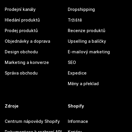
Prodejní kanály
Dropshipping
Hledání produktů
Tržiště
Prodej produktů
Recenze produktů
Objednávky a doprava
Upselling a balíčky
Design obchodu
E-mailový marketing
Marketing a konverze
SEO
Správa obchodu
Expedice
Měny a překlad
Zdroje
Shopify
Centrum nápovědy Shopify
Informace
Dokumentace k rozhraní API
Kariéry