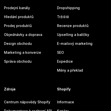
Prodejní kanály
Dropshipping
Hledání produktů
Tržiště
Prodej produktů
Recenze produktů
Objednávky a doprava
Upselling a balíčky
Design obchodu
E-mailový marketing
Marketing a konverze
SEO
Správa obchodu
Expedice
Měny a překlad
Zdroje
Shopify
Centrum nápovědy Shopify
Informace
Dokumentace k rozhraní API
Kariéry