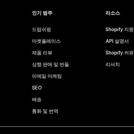
인기 범주
리소스
드랍쉬핑
Shopify 지
마켓플레이스
API 설명서
제품 리뷰
Shopify 커
상향 판매 및 번들
리서치
이메일 마케팅
SEO
배송
통화 및 번역