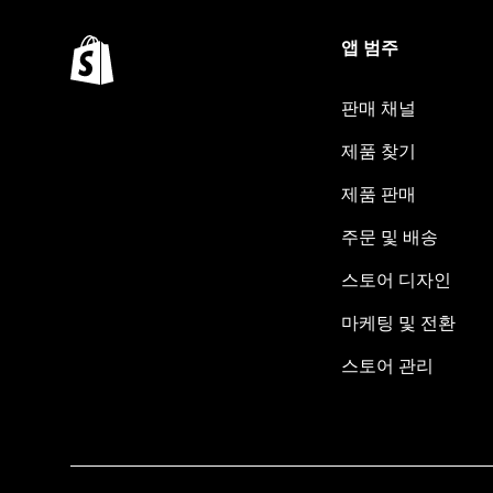
앱 범주
판매 채널
제품 찾기
제품 판매
주문 및 배송
스토어 디자인
마케팅 및 전환
스토어 관리