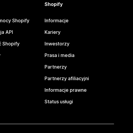
Shopify
mocy Shopify
Informacje
ja API
Kariery
 Shopify
Inwestorzy
y
Prasa i media
Partnerzy
Partnerzy afiliacyjni
Informacje prawne
Status usługi