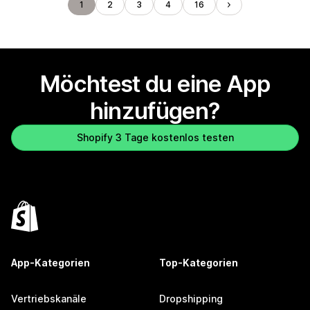
1
2
3
4
16
Möchtest du eine App
hinzufügen?
Shopify 3 Tage kostenlos testen
App-Kategorien
Top-Kategorien
Vertriebskanäle
Dropshipping