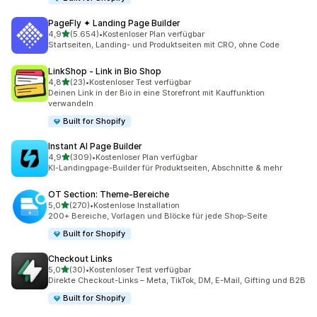
PageFly ✦ Landing Page Builder
von 5 Sternen
4,9
(5.654)
•
Kostenloser Plan verfügbar
5654 Rezensionen insgesamt
Startseiten, Landing- und Produktseiten mit CRO, ohne Code
LinkShop ‑ Link in Bio Shop
von 5 Sternen
4,8
(23)
•
Kostenloser Test verfügbar
23 Rezensionen insgesamt
Deinen Link in der Bio in eine Storefront mit Kauffunktion
verwandeln
Built for Shopify
Instant AI Page Builder
von 5 Sternen
4,9
(309)
•
Kostenloser Plan verfügbar
309 Rezensionen insgesamt
KI-Landingpage-Builder für Produktseiten, Abschnitte & mehr
OT Section: Theme‑Bereiche
von 5 Sternen
5,0
(270)
•
Kostenlose Installation
270 Rezensionen insgesamt
200+ Bereiche, Vorlagen und Blöcke für jede Shop-Seite
Built for Shopify
Checkout Links
von 5 Sternen
5,0
(30)
•
Kostenloser Test verfügbar
30 Rezensionen insgesamt
Direkte Checkout-Links – Meta, TikTok, DM, E-Mail, Gifting und B2B
Built for Shopify