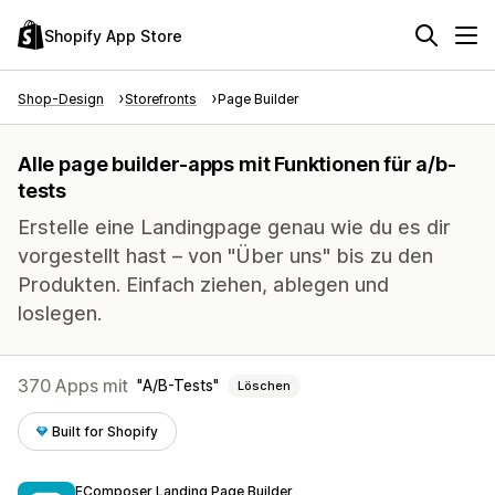
Shopify App Store
Shop-Design
Storefronts
Page Builder
Alle page builder-apps mit Funktionen für a/b-
tests
Erstelle eine Landingpage genau wie du es dir
vorgestellt hast – von "Über uns" bis zu den
Produkten. Einfach ziehen, ablegen und
loslegen.
370 Apps mit
A/B-Tests
Löschen
Built for Shopify
EComposer Landing Page Builder