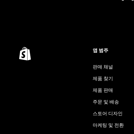
앱 범주
판매 채널
제품 찾기
제품 판매
주문 및 배송
스토어 디자인
마케팅 및 전환