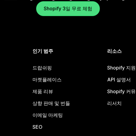
Shopify 3일 무료 체험
인기 범주
리소스
드랍쉬핑
Shopify 지
마켓플레이스
API 설명서
제품 리뷰
Shopify 커
상향 판매 및 번들
리서치
이메일 마케팅
SEO