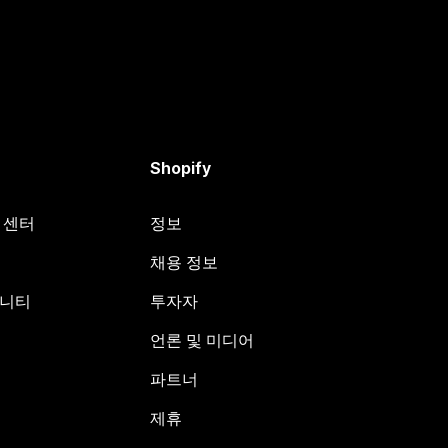
Shopify
원 센터
정보
채용 정보
뮤니티
투자자
언론 및 미디어
파트너
제휴