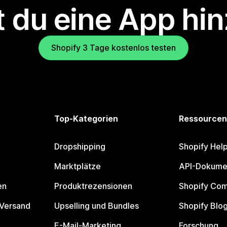
 du eine App hi
Shopify 3 Tage kostenlos testen
Top-Kategorien
Ressourcen
Dropshipping
Shopify Hel
Marktplätze
API-Dokume
en
Produktrezensionen
Shopify Co
 Versand
Upselling und Bundles
Shopify Blo
E-Mail-Marketing
Forschung