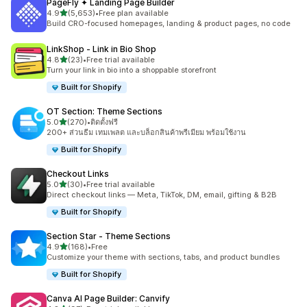
PageFly ✦ Landing Page Builder
เต็ม 5 ดาว
4.9
(5,653)
•
Free plan available
ทั้งหมด 5653 รีวิว
Build CRO-focused homepages, landing & product pages, no code
LinkShop ‑ Link in Bio Shop
เต็ม 5 ดาว
4.8
(23)
•
Free trial available
ทั้งหมด 23 รีวิว
Turn your link in bio into a shoppable storefront
Built for Shopify
OT Section: Theme Sections
เต็ม 5 ดาว
5.0
(270)
•
ติดตั้งฟรี
ทั้งหมด 270 รีวิว
200+ ส่วนธีม เทมเพลต และบล็อกสินค้าพรีเมียม พร้อมใช้งาน
Built for Shopify
Checkout Links
เต็ม 5 ดาว
5.0
(30)
•
Free trial available
ทั้งหมด 30 รีวิว
Direct checkout links — Meta, TikTok, DM, email, gifting & B2B
Built for Shopify
Section Star ‑ Theme Sections
เต็ม 5 ดาว
4.9
(168)
•
Free
ทั้งหมด 168 รีวิว
Customize your theme with sections, tabs, and product bundles
Built for Shopify
Canva AI Page Builder: Canvify