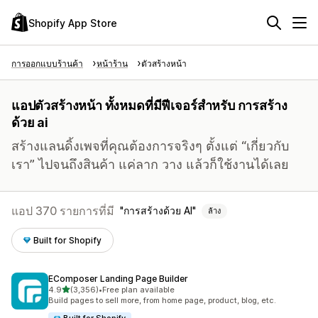
Shopify App Store
การออกแบบร้านค้า
หน้าร้าน
ตัวสร้างหน้า
แอปตัวสร้างหน้า ทั้งหมดที่มีฟีเจอร์สำหรับ การสร้าง
ด้วย ai
สร้างแลนดิ้งเพจที่คุณต้องการจริงๆ ตั้งแต่ “เกี่ยวกับ
เรา” ไปจนถึงสินค้า แค่ลาก วาง แล้วก็ใช้งานได้เลย
แอป 370 รายการที่มี
การสร้างด้วย AI
ล้าง
Built for Shopify
EComposer Landing Page Builder
เต็ม 5 ดาว
4.9
(3,356)
•
Free plan available
ทั้งหมด 3356 รีวิว
Build pages to sell more, from home page, product, blog, etc.