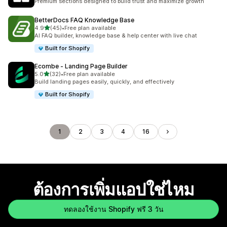
Premium sections designed to build trust and maximize growth
BetterDocs FAQ Knowledge Base
เต็ม 5 ดาว
4.9
(45)
•
Free plan available
ทั้งหมด 45 รีวิว
AI FAQ builder, knowledge base & help center with live chat
Built for Shopify
Ecombe ‑ Landing Page Builder
เต็ม 5 ดาว
5.0
(32)
•
Free plan available
ทั้งหมด 32 รีวิว
Build landing pages easily, quickly, and effectively
Built for Shopify
1
2
3
4
16
ต้องการเพิ่มแอปใช่ไหม
ทดลองใช้งาน Shopify ฟรี 3 วัน