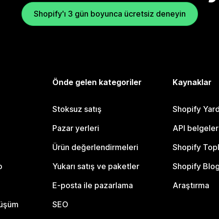
Shopify'ı 3 gün boyunca ücretsiz deneyin
Önde gelen kategoriler
Kaynaklar
Stoksuz satış
Shopify Yar
Pazar yerleri
API belgeler
Ürün değerlendirmeleri
Shopify Top
o
Yukarı satış ve paketler
Shopify Blo
E-posta ile pazarlama
Araştırma
nüşüm
SEO