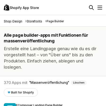
Shopify App Store
Shop-Design
Storefronts
Page Builder
Alle page builder-apps mit Funktionen für
massenveröffentlichung
Erstelle eine Landingpage genau wie du es dir
vorgestellt hast – von "Über uns" bis zu den
Produkten. Einfach ziehen, ablegen und
loslegen.
370 Apps mit
Massenveröffentlichung
Löschen
Built for Shopify
EComposer Landing Page Builder