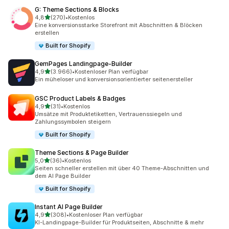
G: Theme Sections & Blocks
von 5 Sternen
4,8
(270)
•
Kostenlos
270 Rezensionen insgesamt
Eine konversionsstarke Storefront mit Abschnitten & Blöcken
erstellen
Built for Shopify
GemPages Landingpage‑Builder
von 5 Sternen
4,9
(3.966)
•
Kostenloser Plan verfügbar
3966 Rezensionen insgesamt
Ein müheloser und konversionsorientierter seitenersteller
GSC Product Labels & Badges
von 5 Sternen
4,9
(31)
•
Kostenlos
31 Rezensionen insgesamt
Umsätze mit Produktetiketten, Vertrauenssiegeln und
Zahlungssymbolen steigern
Built for Shopify
Theme Sections & Page Builder
von 5 Sternen
5,0
(36)
•
Kostenlos
36 Rezensionen insgesamt
Seiten schneller erstellen mit über 40 Theme-Abschnitten und
dem AI Page Builder
Built for Shopify
Instant AI Page Builder
von 5 Sternen
4,9
(308)
•
Kostenloser Plan verfügbar
308 Rezensionen insgesamt
KI-Landingpage-Builder für Produktseiten, Abschnitte & mehr