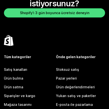
istiyorsunuz?
Shopify'ı 3 gün boyunca ücretsiz deneyin
Tüm kategoriler
Önde gelen kategoriler
Satış kanalları
Stoksuz satış
Ürün bulma
Pazar yerleri
Ürün satma
Ürün değerlendirmeleri
Siparişler ve kargo
Yukarı satış ve paketler
Mağaza tasarımı
E-posta ile pazarlama