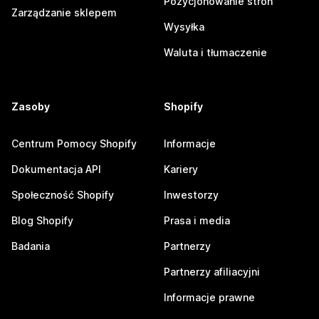
Pozycjonowanie stron
Zarządzanie sklepem
Wysyłka
Waluta i tłumaczenie
Zasoby
Shopify
Centrum Pomocy Shopify
Informacje
Dokumentacja API
Kariery
Społeczność Shopify
Inwestorzy
Blog Shopify
Prasa i media
Badania
Partnerzy
Partnerzy afiliacyjni
Informacje prawne