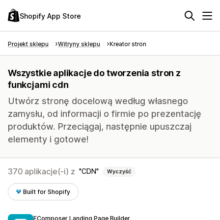
Shopify App Store
Projekt sklepu
Witryny sklepu
Kreator stron
Wszystkie aplikacje do tworzenia stron z
funkcjami cdn
Utwórz stronę docelową według własnego
zamysłu, od informacji o firmie po prezentację
produktów. Przeciągaj, następnie upuszczaj
elementy i gotowe!
370 aplikacje(-i) z
CDN
Wyczyść
Built for Shopify
EComposer Landing Page Builder