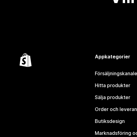
Appkategorier
Försäljningskanale
Hitta produkter
Sälja produkter
Order och leveran
Butiksdesign
Marknadsföring o