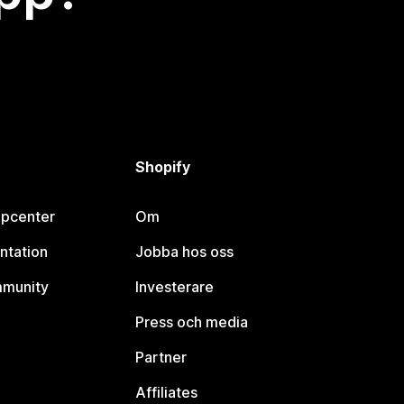
Shopify
lpcenter
Om
ntation
Jobba hos oss
mmunity
Investerare
Press och media
Partner
Affiliates