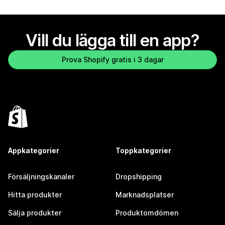
Vill du lägga till en app?
Prova Shopify gratis i 3 dagar
Appkategorier
Toppkategorier
Försäljningskanaler
Dropshipping
Hitta produkter
Marknadsplatser
Sälja produkter
Produktomdömen