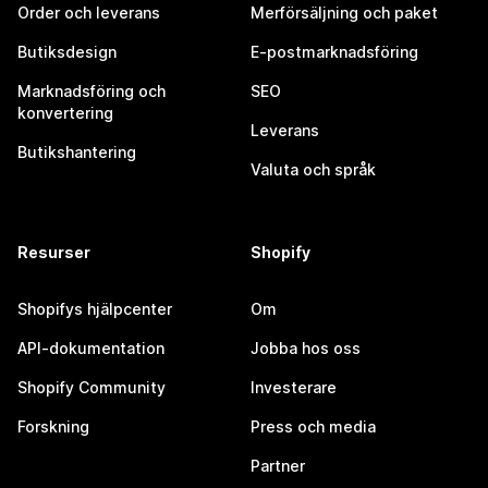
Order och leverans
Merförsäljning och paket
Butiksdesign
E-postmarknadsföring
Marknadsföring och
SEO
konvertering
Leverans
Butikshantering
Valuta och språk
Resurser
Shopify
Shopifys hjälpcenter
Om
API-dokumentation
Jobba hos oss
Shopify Community
Investerare
Forskning
Press och media
Partner