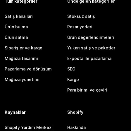
Tüm kategoriler
Önde gelen kategoriler
Satış kanalları
Stoksuz satış
Ürün bulma
Pazar yerleri
Ürün satma
Ürün değerlendirmeleri
Siparişler ve kargo
Yukarı satış ve paketler
Mağaza tasarımı
E-posta ile pazarlama
Pazarlama ve dönüşüm
SEO
Mağaza yönetimi
Kargo
Para birimi ve çeviri
Kaynaklar
Shopify
Shopify Yardım Merkezi
Hakkında