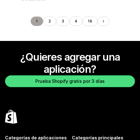
1
2
3
4
16
¿Quieres agregar una
aplicación?
Prueba Shopify gratis por 3 días
Categorías de aplicaciones
Categorías principales