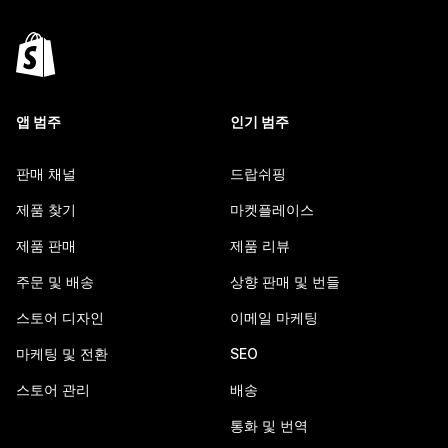
앱 범주
인기 범주
판매 채널
드랍쉬핑
제품 찾기
마켓플레이스
제품 판매
제품 리뷰
주문 및 배송
상향 판매 및 번들
스토어 디자인
이메일 마케팅
마케팅 및 전환
SEO
스토어 관리
배송
통화 및 번역