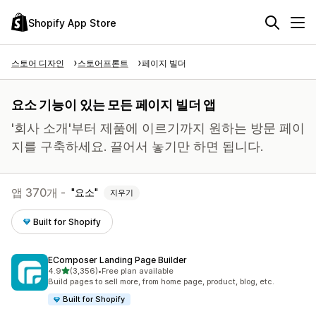
Shopify App Store
스토어 디자인
스토어프론트
페이지 빌더
요소 기능이 있는 모든 페이지 빌더 앱
'회사 소개'부터 제품에 이르기까지 원하는 방문 페이
지를 구축하세요. 끌어서 놓기만 하면 됩니다.
앱 370개 -
요소
지우기
Built for Shopify
EComposer Landing Page Builder
별 5개 중
4.9
(3,356)
•
Free plan available
총 리뷰 3356개
Build pages to sell more, from home page, product, blog, etc.
Built for Shopify