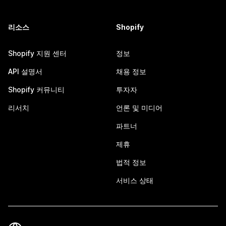
리소스
Shopify
Shopify 지원 센터
정보
API 설명서
채용 정보
Shopify 커뮤니티
투자자
리서치
언론 및 미디어
파트너
제휴
법적 정보
서비스 상태