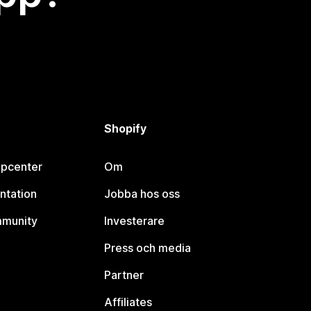
Shopify
lpcenter
Om
ntation
Jobba hos oss
mmunity
Investerare
Press och media
Partner
Affiliates