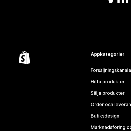
Appkategorier
Försäljningskanale
Hitta produkter
Sälja produkter
Order och leveran
Butiksdesign
Marknadsföring o