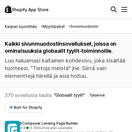
Shopify App Store
Kaupan suunnittelu
Myyntipaikat
Sivunmuodostin
Kaikki sivunmuodostinsovellukset, joissa on
ominaisuuksia globaalit tyylit-toiminnoille.
Luo haluamasi kaltainen kohdesivu, joka sisältää
tuotteesi, "Tietoja meistä" jne. Siirrä vain
elementtejä hiirellä ja asia hoituu.
370 sovellusta haulla
Globaalit tyylit
Tyhjennä
Built for Shopify
EComposer Landing Page Builder
/ 5 tähteä
4,9
(3 356)
•
Free plan available
3356 arvostelua yhteensä