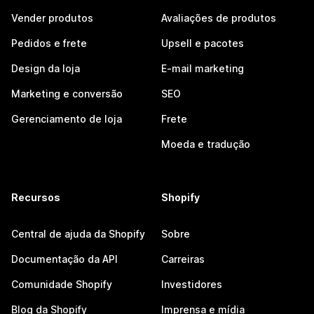
Vender produtos
Avaliações de produtos
Pedidos e frete
Upsell e pacotes
Design da loja
E-mail marketing
Marketing e conversão
SEO
Gerenciamento de loja
Frete
Moeda e tradução
Recursos
Shopify
Central de ajuda da Shopify
Sobre
Documentação da API
Carreiras
Comunidade Shopify
Investidores
Blog da Shopify
Imprensa e mídia