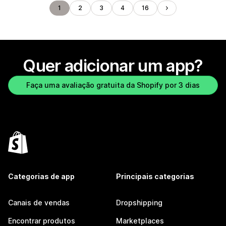
1
2
3
4
16
Quer adicionar um app?
Faça uma avaliação gratuita da Shopify por 3 dias
Categorias de app
Principais categorias
Canais de vendas
Dropshipping
Encontrar produtos
Marketplaces