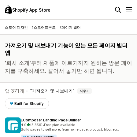
Shopify App Store
스토어 디자인
스토어프론트
페이지 빌더
가져오기 및 내보내기 기능이 있는 모든 페이지 빌더
앱
'회사 소개'부터 제품에 이르기까지 원하는 방문 페이
지를 구축하세요. 끌어서 놓기만 하면 됩니다.
앱 371개 -
가져오기 및 내보내기
지우기
Built for Shopify
EComposer Landing Page Builder
별 5개 중
4.9
(3,356)
•
Free plan available
총 리뷰 3356개
Build pages to sell more, from home page, product, blog, etc.