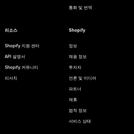
통화 및 번역
리소스
Shopify
Shopify 지원 센터
정보
API 설명서
채용 정보
Shopify 커뮤니티
투자자
리서치
언론 및 미디어
파트너
제휴
법적 정보
서비스 상태